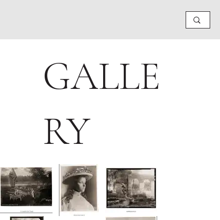
GALLE
RY